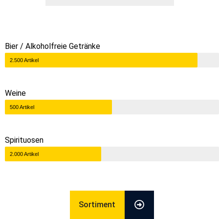
Bier / Alkoholfreie Getränke
2.500 Artikel
Weine
500 Artikel
Spirituosen
2.000 Artikel
Sortiment